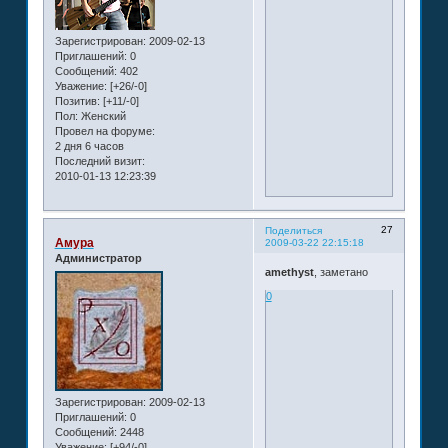
Зарегистрирован
: 2009-02-13
Приглашений:
0
Сообщений:
402
Уважение:
[+26/-0]
Позитив:
[+11/-0]
Пол:
Женский
Провел на форуме:
2 дня 6 часов
Последний визит:
2010-01-13 12:23:39
27
Поделиться
Амура
2009-03-22 22:15:18
Администратор
amethyst
, заметано
0
Зарегистрирован
: 2009-02-13
Приглашений:
0
Сообщений:
2448
Уважение:
[+94/-0]