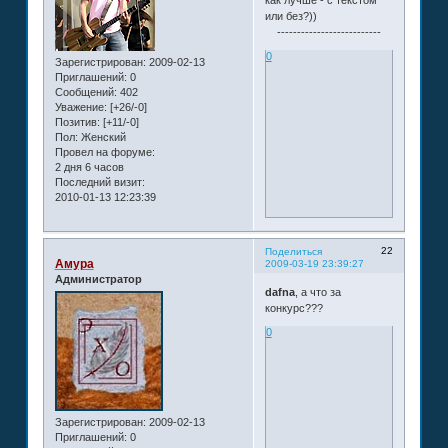
как лучше - с текстом
или без?))
------------------
--------
0
Зарегистрирован
: 2009-02-13
Приглашений:
0
Сообщений:
402
Уважение:
[+26/-0]
Позитив:
[+11/-0]
Пол:
Женский
Провел на форуме:
2 дня 6 часов
Последний визит:
2010-01-13 12:23:39
22
Поделиться
Амура
2009-03-19 23:39:27
Администратор
dafna
, а что за
конкурс???
0
Зарегистрирован
: 2009-02-13
Приглашений:
0