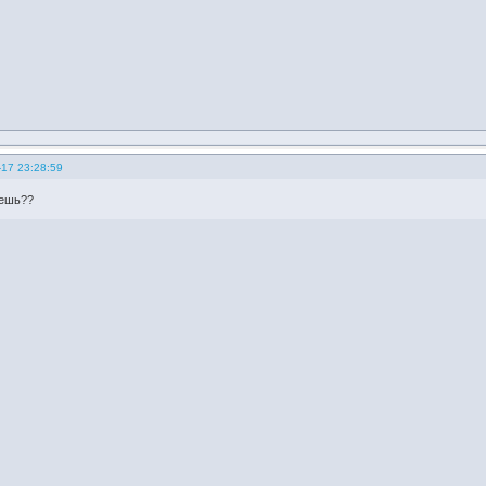
-17 23:28:59
уешь??