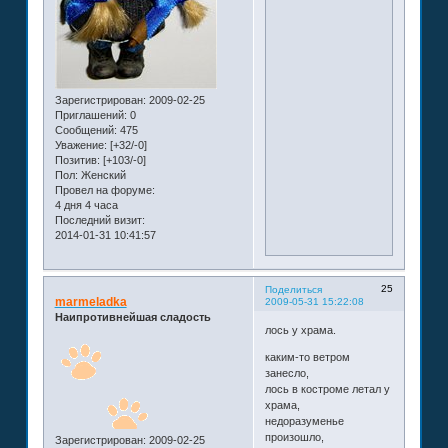
Зарегистрирован
: 2009-02-25
Приглашений:
0
Сообщений:
475
Уважение:
[+32/-0]
Позитив:
[+103/-0]
Пол:
Женский
Провел на форуме:
4 дня 4 часа
Последний визит:
2014-01-31 10:41:57
25
Поделиться
marmeladka
2009-05-31 15:22:08
Наипротивнейшая сладость
лось у храма.
каким-то ветром
занесло,
лось в костроме летал у
храма,
недоразуменье
произошло,
Зарегистрирован
: 2009-02-25