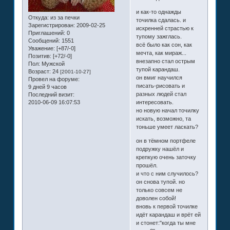
и как-то однажды
Откуда:
из за печки
точилка сдалась. и
Зарегистрирован
: 2009-02-25
искренней страстью к
Приглашений:
0
тупому зажглась.
Сообщений:
1551
всё было как сон, как
Уважение:
[+87/-0]
мечта, как мираж...
Позитив:
[+72/-0]
внезапно стал острым
Пол:
Мужской
тупой карандаш.
Возраст:
24
[2001-10-27]
он вмиг научился
Провел на форуме:
писать-рисовать и
9 дней 9 часов
разных людей стал
Последний визит:
2010-06-09 16:07:53
интересовать.
но новую начал точилку
искать, возможно, та
тоньше умеет ласкать?
он в тёмном портфеле
подружку нашёл и
крепкую очень заточку
прошёл.
и что с ним случилось?
он снова тупой. но
только совсем не
доволен собой!
вновь к первой точилке
идёт карандаш и врёт ей
и стонет:"когда ты мне