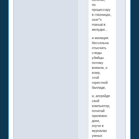
по
процессору
в глазницах,
user"s
manual в
желудке...
и милиция
бессильна
отыскать
следы
убийцы.
потому
внемли, о
юзер,
этой
горестной
балладе,
и, апгрейдя
свой
компьютер,
почитай
прилежно
доки,
изучи в
журналах
умных