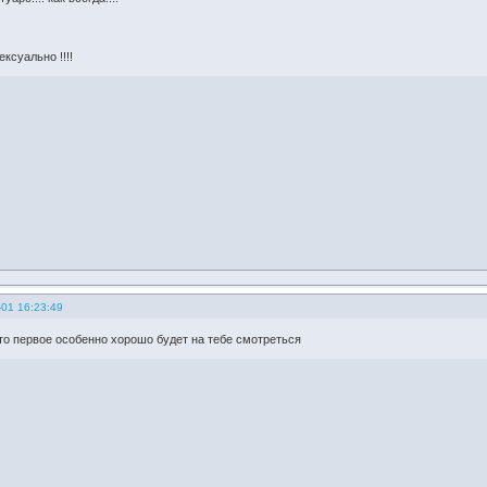
сексуально !!!!
-01 16:23:49
это первое особенно хорошо будет на тебе смотреться