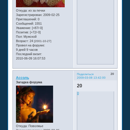
Откуда:
из за печки
Зарегистрирован
: 2009-02-25
Приглашений:
0
Сообщений:
1551
Уважение:
[+87/-0]
Позитив:
[+72/-0]
Пол:
Мужской
Возраст:
24
[2001-10-27]
Провел на форуме:
9 дней 9 часов
Последний визит:
2010-06-09 16:07:53
20
Поделиться
Ассоль
2009-03-08 13:42:00
Загадка форума
20
0
Откуда:
Поволжье