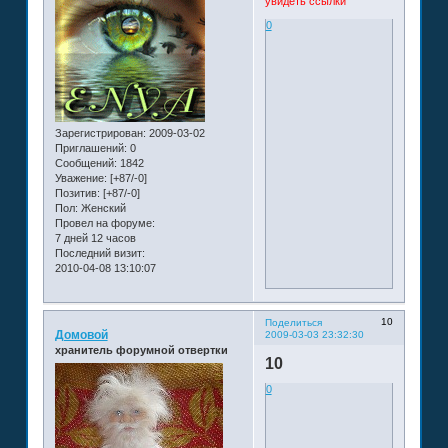
увидеть ссылки
0
Зарегистрирован
: 2009-03-02
Приглашений:
0
Сообщений:
1842
Уважение:
[+87/-0]
Позитив:
[+87/-0]
Пол:
Женский
Провел на форуме:
7 дней 12 часов
Последний визит:
2010-04-08 13:10:07
10
Поделиться
Домовой
2009-03-03 23:32:30
хранитель форумной отвертки
10
0