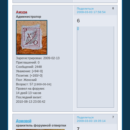
6
Поделиться
Амура
2009-03-03 17:58:54
Администратор
6
0
Зарегистрирован
: 2009-02-13
Приглашений:
0
Сообщений:
2448
Уважение:
[+94/-0]
Позитив:
[+160/-0]
Пол:
Женский
Возраст:
57
[1969-06-04]
Провел на форуме:
14 дней 13 часов
Последний визит:
2010-08-13 23:00:42
7
Поделиться
Домовой
2009-03-03 19:35:14
хранитель форумной отвертки
7