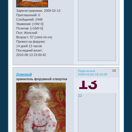
Зарегистрирован
: 2009-02-13
Приглашений:
0
Сообщений:
2448
Уважение:
[+94/-0]
Позитив:
[+160/-0]
Пол:
Женский
Возраст:
57
[1969-06-04]
Провел на форуме:
14 дней 13 часов
Последний визит:
2010-08-13 23:00:42
13
Поделиться
Домовой
2009-03-04 18:14:00
13
хранитель форумной отвертки
+1