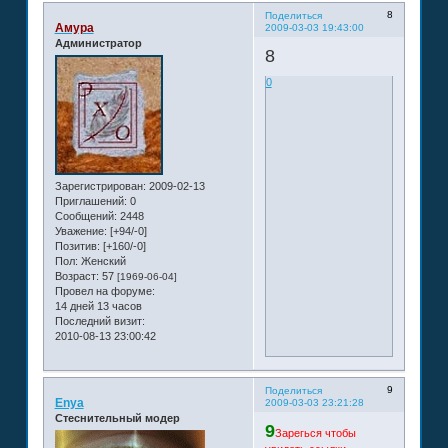
8
Поделиться
Амура
2009-03-03 19:43:00
Администратор
8
0
Зарегистрирован
: 2009-02-13
Приглашений:
0
Сообщений:
2448
Уважение:
[+94/-0]
Позитив:
[+160/-0]
Пол:
Женский
Возраст:
57
[1969-06-04]
Провел на форуме:
14 дней 13 часов
Последний визит:
2010-08-13 23:00:42
9
Поделиться
Enya
2009-03-03 23:21:28
Стеснительный модер
9
Зарегься чтобы