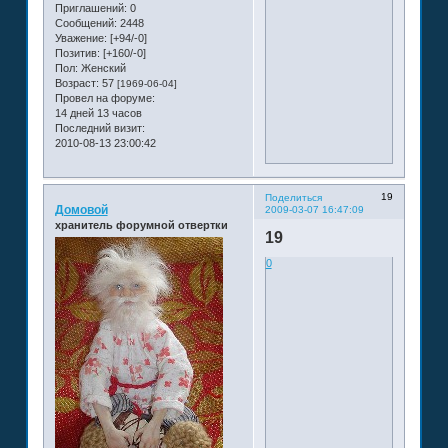
Приглашений:
0
Сообщений:
2448
Уважение:
[+94/-0]
Позитив:
[+160/-0]
Пол:
Женский
Возраст:
57
[1969-06-04]
Провел на форуме:
14 дней 13 часов
Последний визит:
2010-08-13 23:00:42
19
Поделиться
Домовой
2009-03-07 16:47:09
хранитель форумной отвертки
19
0