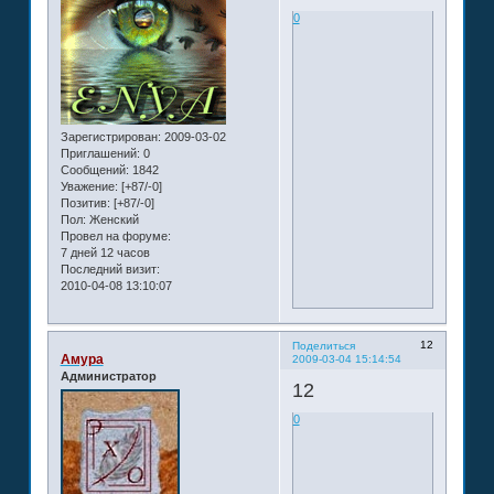
0
Зарегистрирован
: 2009-03-02
Приглашений:
0
Сообщений:
1842
Уважение:
[+87/-0]
Позитив:
[+87/-0]
Пол:
Женский
Провел на форуме:
7 дней 12 часов
Последний визит:
2010-04-08 13:10:07
12
Поделиться
Амура
2009-03-04 15:14:54
Администратор
12
0