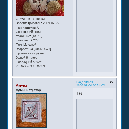
Откуда:
из за печки
Зарегистрирован
: 2009-02-25
Приглашений:
0
Сообщений:
1551
Уважение:
[+87/-0]
Позитив:
[+72/-0]
Пол:
Мужской
Возраст:
24
[2001-10-27]
Провел на форуме:
9 дней 9 часов
Последний визит:
2010-06-09 16:07:53
16
Поделиться
Амура
2009-03-04 20:54:02
Администратор
16
0