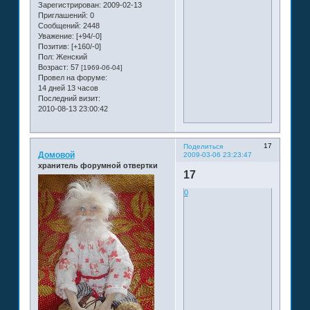
Зарегистрирован
: 2009-02-13
Приглашений:
0
Сообщений:
2448
Уважение:
[+94/-0]
Позитив:
[+160/-0]
Пол:
Женский
Возраст:
57
[1969-06-04]
Провел на форуме:
14 дней 13 часов
Последний визит:
2010-08-13 23:00:42
17
Поделиться
Домовой
2009-03-06 23:23:47
хранитель форумной отвертки
17
0