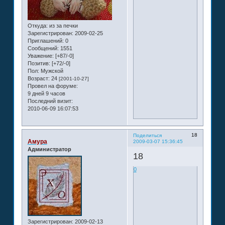
Откуда:
из за печки
Зарегистрирован
: 2009-02-25
Приглашений:
0
Сообщений:
1551
Уважение:
[+87/-0]
Позитив:
[+72/-0]
Пол:
Мужской
Возраст:
24
[2001-10-27]
Провел на форуме:
9 дней 9 часов
Последний визит:
2010-06-09 16:07:53
18
Поделиться
Амура
2009-03-07 15:36:45
Администратор
18
0
Зарегистрирован
: 2009-02-13