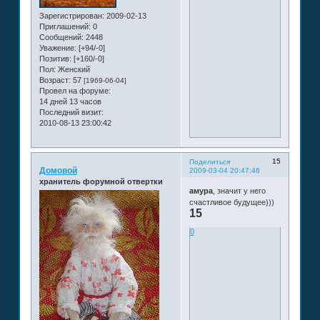
Зарегистрирован
: 2009-02-13
Приглашений:
0
Сообщений:
2448
Уважение:
[+94/-0]
Позитив:
[+160/-0]
Пол:
Женский
Возраст:
57
[1969-06-04]
Провел на форуме:
14 дней 13 часов
Последний визит:
2010-08-13 23:00:42
15
Поделиться
Домовой
2009-03-04 20:47:46
хранитель форумной отвертки
амура
, значит у него
счастливое будущее)))
15
0