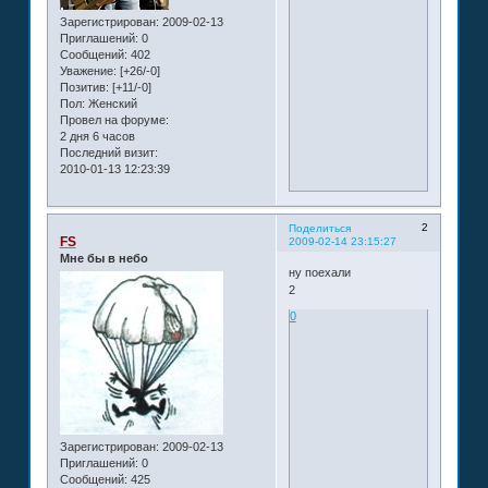
Зарегистрирован
: 2009-02-13
Приглашений:
0
Сообщений:
402
Уважение:
[+26/-0]
Позитив:
[+11/-0]
Пол:
Женский
Провел на форуме:
2 дня 6 часов
Последний визит:
2010-01-13 12:23:39
2
Поделиться
FS
2009-02-14 23:15:27
Мне бы в небо
ну поехали
2
0
Зарегистрирован
: 2009-02-13
Приглашений:
0
Сообщений:
425