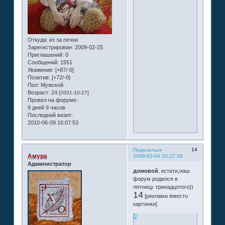
Откуда:
из за печки
Зарегистрирован
: 2009-02-25
Приглашений:
0
Сообщений:
1551
Уважение:
[+87/-0]
Позитив:
[+72/-0]
Пол:
Мужской
Возраст:
24
[2001-10-27]
Провел на форуме:
9 дней 9 часов
Последний визит:
2010-06-09 16:07:53
14
Поделиться
Амура
2009-03-04 20:27:59
Администратор
домовой
, кстати,наш
форум родился в
пятницу тринадцотого))
14
[реклама вместо
картинки]
0