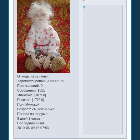
0
Откуда:
из за печки
Зарегистрирован
: 2009-02-25
Приглашений:
0
Сообщений:
1551
Уважение:
[+87/-0]
Позитив:
[+72/-0]
Пол:
Мужской
Возраст:
24
[2001-10-27]
Провел на форуме:
9 дней 9 часов
Последний визит:
2010-06-09 16:07:53