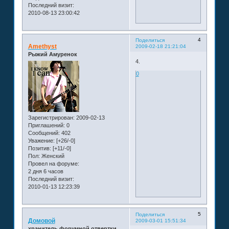
Последний визит:
2010-08-13 23:00:42
4
Поделиться
Amethyst
2009-02-18 21:21:04
Рыжий Амуренок
4.
0
Зарегистрирован
: 2009-02-13
Приглашений:
0
Сообщений:
402
Уважение:
[+26/-0]
Позитив:
[+11/-0]
Пол:
Женский
Провел на форуме:
2 дня 6 часов
Последний визит:
2010-01-13 12:23:39
5
Поделиться
Домовой
2009-03-01 15:51:34
хранитель форумной отвертки