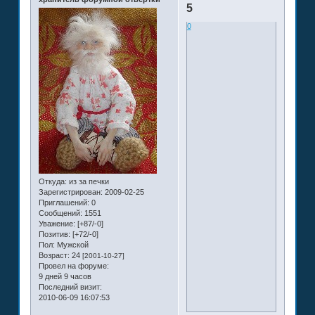
5
0
Откуда:
из за печки
Зарегистрирован
: 2009-02-25
Приглашений:
0
Сообщений:
1551
Уважение:
[+87/-0]
Позитив:
[+72/-0]
Пол:
Мужской
Возраст:
24
[2001-10-27]
Провел на форуме:
9 дней 9 часов
Последний визит:
2010-06-09 16:07:53